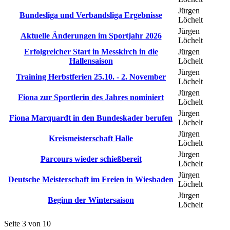
Jürgen
Bundesliga und Verbandsliga Ergebnisse
Löchelt
Jürgen
Aktuelle Änderungen im Sportjahr 2026
Löchelt
Erfolgreicher Start in Messkirch in die
Jürgen
Hallensaison
Löchelt
Jürgen
Training Herbstferien 25.10. - 2. November
Löchelt
Jürgen
Fiona zur Sportlerin des Jahres nominiert
Löchelt
Jürgen
Fiona Marquardt in den Bundeskader berufen
Löchelt
Jürgen
Kreismeisterschaft Halle
Löchelt
Jürgen
Parcours wieder schießbereit
Löchelt
Jürgen
Deutsche Meisterschaft im Freien in Wiesbaden
Löchelt
Jürgen
Beginn der Wintersaison
Löchelt
Seite 3 von 10