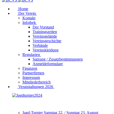
Home
Der Verein
Kontakt
Infothek
Der Vorstand
Trainingszeiten
Vereinsgelände
Vereinsgeschichte
Verbände
Vereinskleidung
Regularien
Satzung / Zusatzbestimmungen
Anmeldeformulare
Finanzen
Partnerfirmen
Impressum
Mitgliederbereich
Veranstaltungen 2026
Jagd-Turnier Samstag 22. / Sonntag 23. August