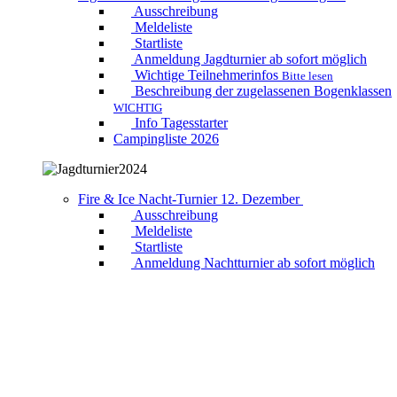
Ausschreibung
Meldeliste
Startliste
Anmeldung Jagdturnier ab sofort möglich
Wichtige Teilnehmerinfos
Bitte lesen
Beschreibung der zugelassenen Bogenklassen
WICHTIG
Info Tagesstarter
Campingliste 2026
Fire & Ice Nacht-Turnier 12. Dezember
Ausschreibung
Meldeliste
Startliste
Anmeldung Nachtturnier ab sofort möglich