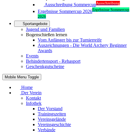
Ausschreibung
Ausschreibung Sommercup
Ergebnisse Sommercup
Ergebnisse Sommercup 2026
2026
Sportangebote
Jugend und Familien
Bogenschießen lernen
Vom Anfänger bis zur Turnierreife
Auszeichnungen - Die World Archery Beginner
Awards
Events
Behindertensport - Rehasport
Geschenkgutscheine
Mobile Menu Toggle
Home
Der Verein
Kontakt
Infothek
Der Vorstand
Trainingszeiten
Vereinsgelände
Vereinsgeschichte
Verbände