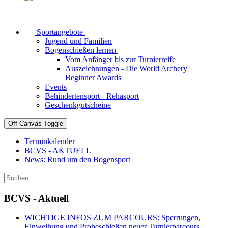
Sportangebote
Jugend und Familien
Bogenschießen lernen
Vom Anfänger bis zur Turnierreife
Auszeichnungen - Die World Archery
Beginner Awards
Events
Behindertensport - Rehasport
Geschenkgutscheine
Off-Canvas Toggle
Terminkalender
BCVS - AKTUELL
News: Rund um den Bogensport
BCVS - Aktuell
WICHTIGE INFOS ZUM PARCOURS: Sperrungen,
Einweihung und Probeschießen neuer Turnierparcours