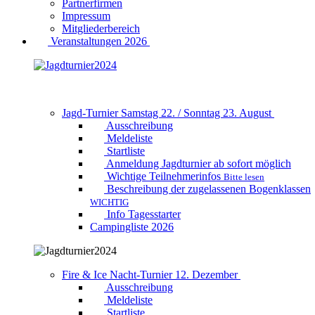
Partnerfirmen
Impressum
Mitgliederbereich
Veranstaltungen 2026
Jagd-Turnier Samstag 22. / Sonntag 23. August
Ausschreibung
Meldeliste
Startliste
Anmeldung Jagdturnier ab sofort möglich
Wichtige Teilnehmerinfos
Bitte lesen
Beschreibung der zugelassenen Bogenklassen
WICHTIG
Info Tagesstarter
Campingliste 2026
Fire & Ice Nacht-Turnier 12. Dezember
Ausschreibung
Meldeliste
Startliste