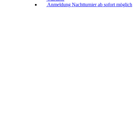
Anmeldung Nachtturnier ab sofort möglich