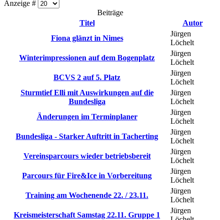
Anzeige #
Beiträge
Titel
Autor
Jürgen
Fiona glänzt in Nimes
Löchelt
Jürgen
Winterimpressionen auf dem Bogenplatz
Löchelt
Jürgen
BCVS 2 auf 5. Platz
Löchelt
Sturmtief Elli mit Auswirkungen auf die
Jürgen
Bundesliga
Löchelt
Jürgen
Änderungen im Terminplaner
Löchelt
Jürgen
Bundesliga - Starker Auftritt in Tacherting
Löchelt
Jürgen
Vereinsparcours wieder betriebsbereit
Löchelt
Jürgen
Parcours für Fire&Ice in Vorbereitung
Löchelt
Jürgen
Training am Wochenende 22. / 23.11.
Löchelt
Jürgen
Kreismeisterschaft Samstag 22.11. Gruppe 1
Löchelt