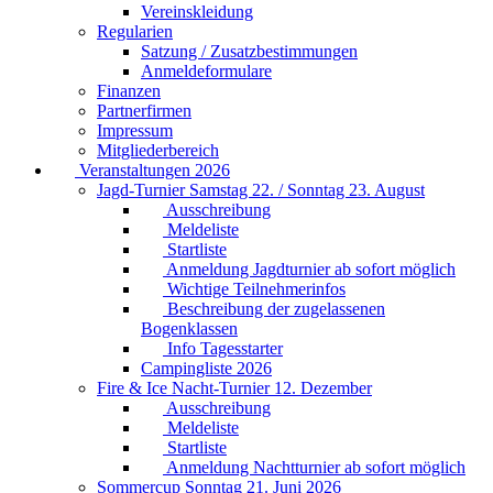
Vereinskleidung
Regularien
Satzung / Zusatzbestimmungen
Anmeldeformulare
Finanzen
Partnerfirmen
Impressum
Mitgliederbereich
Veranstaltungen 2026
Jagd-Turnier Samstag 22. / Sonntag 23. August
Ausschreibung
Meldeliste
Startliste
Anmeldung Jagdturnier ab sofort möglich
Wichtige Teilnehmerinfos
Beschreibung der zugelassenen
Bogenklassen
Info Tagesstarter
Campingliste 2026
Fire & Ice Nacht-Turnier 12. Dezember
Ausschreibung
Meldeliste
Startliste
Anmeldung Nachtturnier ab sofort möglich
Sommercup Sonntag 21. Juni 2026