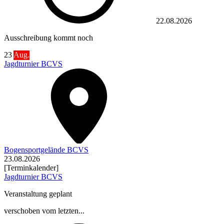
22.08.2026
Ausschreibung kommt noch
23
Aug.
Jagdturnier BCVS
Bogensportgelände BCVS
23.08.2026
[Terminkalender]
Jagdturnier BCVS
Veranstaltung geplant
verschoben vom letzten...