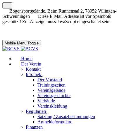
Bogensportgelände, Beim Runnenstal 2, 78052 Villingen-
Schwenningen
Diese E-Mail-Adresse ist vor Spambots
geschützt! Zur Anzeige muss JavaScript eingeschaltet sein.
Mobile Menu Toggle
Home
Der Verein
Kontakt
Infothek
Der Vorstand
Trainingszeiten
Vereinsgelände
Vereinsgeschichte
Verbände
Vereinskleidung
Regularien
Satzung / Zusatzbestimmungen
Anmeldeformulare
Finanzen