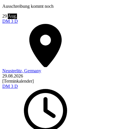
Ausschreibung kommt noch
29
Aug.
DM 3 D
Neustrelitz, Germany
29.08.2026
[Terminkalender]
DM 3 D